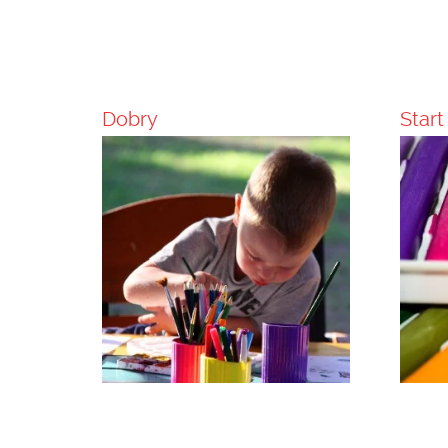
Dobry
Start