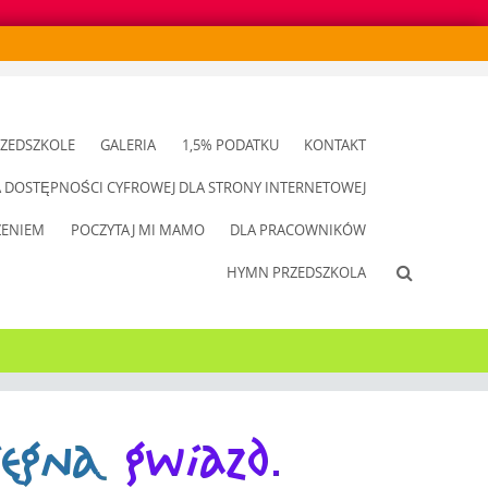
ZEDSZKOLE
GALERIA
1,5% PODATKU
KONTAKT
A DOSTĘPNOŚCI CYFROWEJ DLA STRONY INTERNETOWEJ
ZENIEM
POCZYTAJ MI MAMO
DLA PRACOWNIKÓW
HYMN PRZEDSZKOLA