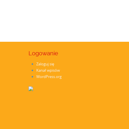
Logowanie
Zaloguj się
Kanał wpisów
WordPress.org