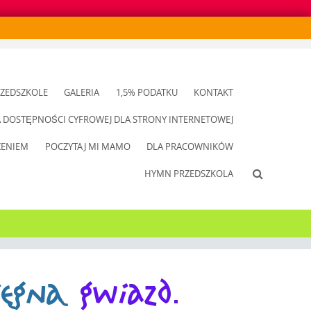
ZEDSZKOLE
GALERIA
1,5% PODATKU
KONTAKT
A DOSTĘPNOŚCI CYFROWEJ DLA STRONY INTERNETOWEJ
ZENIEM
POCZYTAJ MI MAMO
DLA PRACOWNIKÓW
HYMN PRZEDSZKOLA