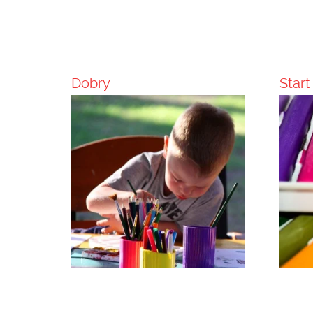
Dobry
Start