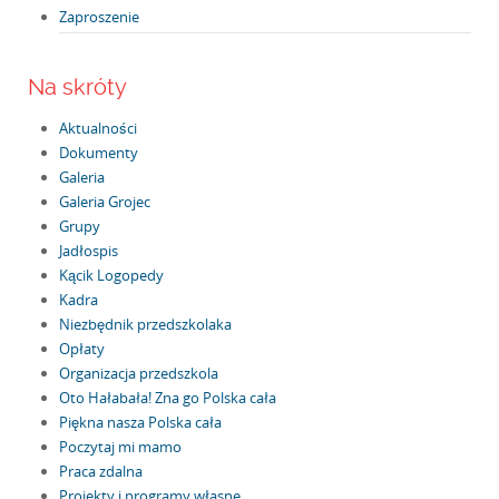
Zaproszenie
Na skróty
Aktualności
Dokumenty
Galeria
Galeria Grojec
Grupy
Jadłospis
Kącik Logopedy
Kadra
Niezbędnik przedszkolaka
Opłaty
Organizacja przedszkola
Oto Hałabała! Zna go Polska cała
Piękna nasza Polska cała
Poczytaj mi mamo
Praca zdalna
Projekty i programy własne