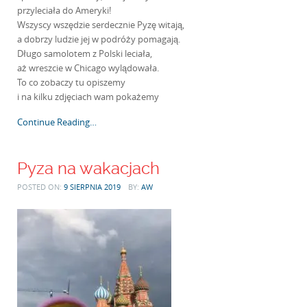
przyleciała do Ameryki!
Wszyscy wszędzie serdecznie Pyzę witają,
a dobrzy ludzie jej w podróży pomagają.
Długo samolotem z Polski leciała,
aż wreszcie w Chicago wylądowała.
To co zobaczy tu opiszemy
i na kilku zdjęciach wam pokażemy
Continue Reading…
Pyza na wakacjach
POSTED ON:
9 SIERPNIA 2019
BY:
AW