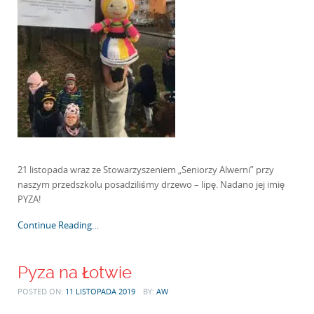
21 listopada wraz ze Stowarzyszeniem „Seniorzy Alwerni” przy
naszym przedszkolu posadziliśmy drzewo – lipę. Nadano jej imię
PYZA!
Continue Reading…
Pyza na Łotwie
POSTED ON:
11 LISTOPADA 2019
BY:
AW