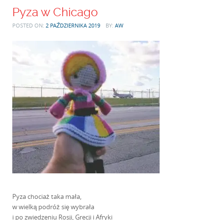
Pyza w Chicago
POSTED ON:
2 PAŹDZIERNIKA 2019
BY:
AW
Pyza chociaż taka mała,
w wielką podróż się wybrała
i po zwiedzeniu Rosji, Grecji i Afryki