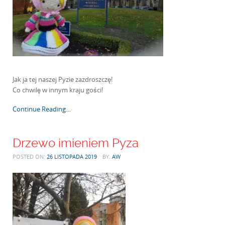
Jak ja tej naszej Pyzie zazdroszczę!
Co chwilę w innym kraju gości!
Continue Reading…
Drzewo imieniem Pyza
POSTED ON:
26 LISTOPADA 2019
BY:
AW