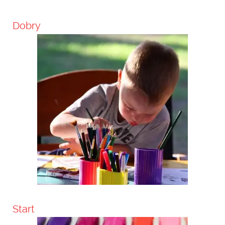
Dobry
Start