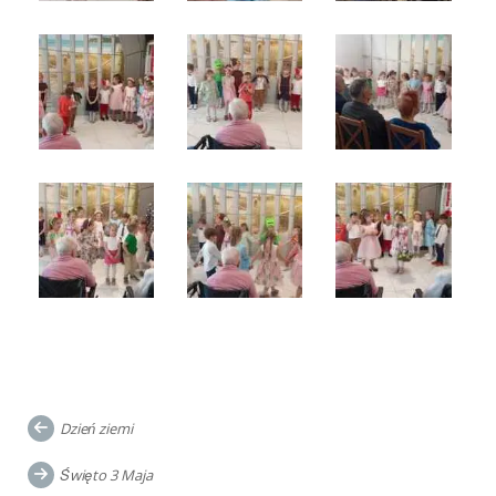
Post
Dzień ziemi
navigation
Święto 3 Maja