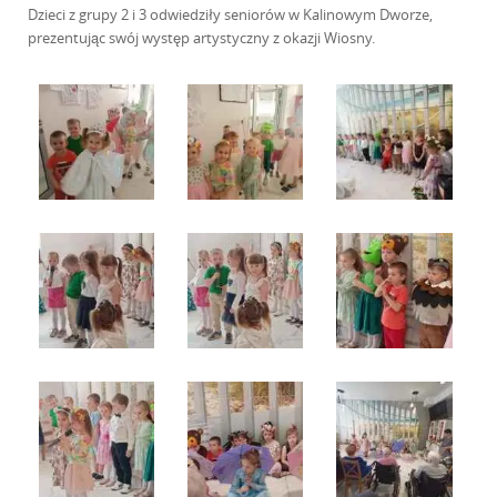
Dzieci z grupy 2 i 3 odwiedziły seniorów w Kalinowym Dworze,
prezentując swój występ artystyczny z okazji Wiosny.