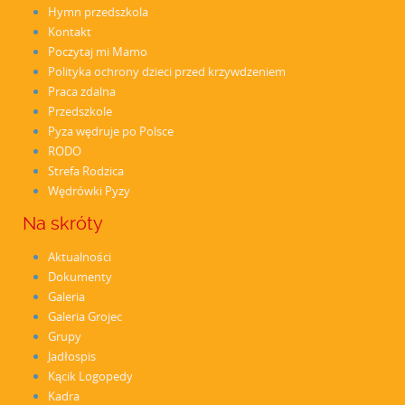
Hymn przedszkola
Kontakt
Poczytaj mi Mamo
Polityka ochrony dzieci przed krzywdzeniem
Praca zdalna
Przedszkole
Pyza wędruje po Polsce
RODO
Strefa Rodzica
Wędrówki Pyzy
Na skróty
Aktualności
Dokumenty
Galeria
Galeria Grojec
Grupy
Jadłospis
Kącik Logopedy
Kadra