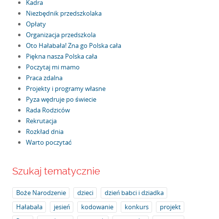
Kadra
Niezbędnik przedszkolaka
Opłaty
Organizacja przedszkola
Oto Hałabała! Zna go Polska cała
Piękna nasza Polska cała
Poczytaj mi mamo
Praca zdalna
Projekty i programy własne
Pyza wędruje po świecie
Rada Rodziców
Rekrutacja
Rozkład dnia
Warto poczytać
Szukaj tematycznie
Boże Narodzenie
dzieci
dzień babci i dziadka
Hałabała
jesień
kodowanie
konkurs
projekt