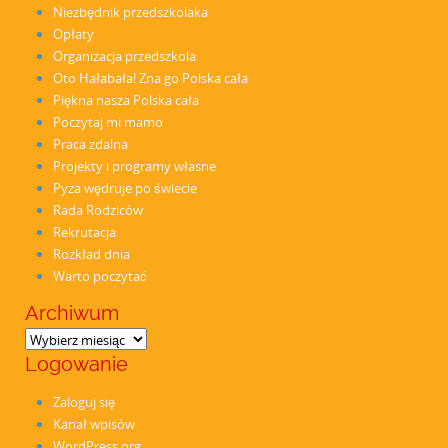
Niezbędnik przedszkolaka
Opłaty
Organizacja przedszkola
Oto Hałabała! Zna go Polska cała
Piękna nasza Polska cała
Poczytaj mi mamo
Praca zdalna
Projekty i programy własne
Pyza wędruje po świecie
Rada Rodziców
Rekrutacja
Rozkład dnia
Warto poczytać
Archiwum
Archiwum
Logowanie
Zaloguj się
Kanał wpisów
WordPress.org