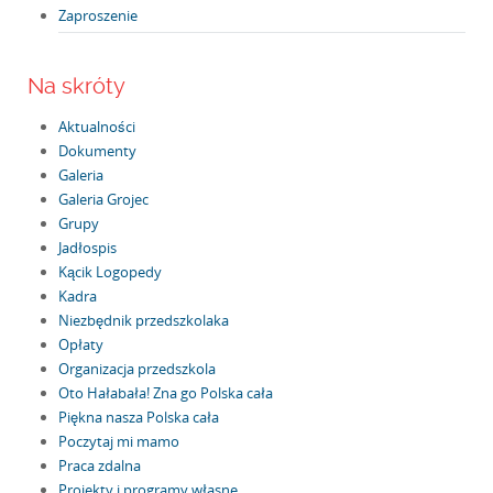
Zaproszenie
Na skróty
Aktualności
Dokumenty
Galeria
Galeria Grojec
Grupy
Jadłospis
Kącik Logopedy
Kadra
Niezbędnik przedszkolaka
Opłaty
Organizacja przedszkola
Oto Hałabała! Zna go Polska cała
Piękna nasza Polska cała
Poczytaj mi mamo
Praca zdalna
Projekty i programy własne