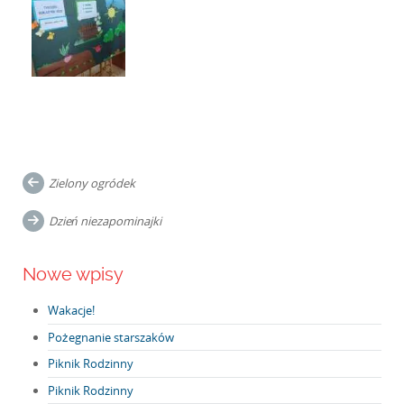
Post
Zielony ogródek
navigation
Dzień niezapominajki
Nowe wpisy
Wakacje!
Pożegnanie starszaków
Piknik Rodzinny
Piknik Rodzinny