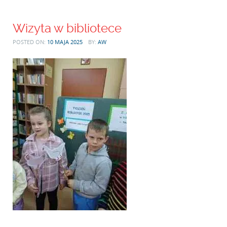
Wizyta w bibliotece
POSTED ON:
10 MAJA 2025
BY:
AW