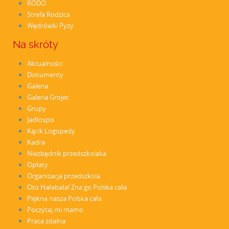
RODO
Strefa Rodzica
Wędrówki Pyzy
Na skróty
Aktualności
Dokumenty
Galeria
Galeria Grojec
Grupy
Jadłospis
Kącik Logopedy
Kadra
Niezbędnik przedszkolaka
Opłaty
Organizacja przedszkola
Oto Hałabała! Zna go Polska cała
Piękna nasza Polska cała
Poczytaj mi mamo
Praca zdalna