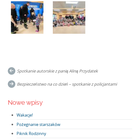
Post
Spotkanie autorskie z panią Aliną Przydatek
navigation
Bezpieczeństwo na co dzień – spotkanie z policjantami
Nowe wpisy
Wakacje!
Pożegnanie starszaków
Piknik Rodzinny