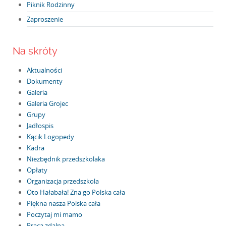
Piknik Rodzinny
Zaproszenie
Na skróty
Aktualności
Dokumenty
Galeria
Galeria Grojec
Grupy
Jadłospis
Kącik Logopedy
Kadra
Niezbędnik przedszkolaka
Opłaty
Organizacja przedszkola
Oto Hałabała! Zna go Polska cała
Piękna nasza Polska cała
Poczytaj mi mamo
Praca zdalna