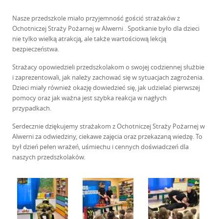
Nasze przedszkole miało przyjemność gościć strażaków z
Ochotniczej Straży Pożarnej w Alwerni . Spotkanie było dla dzieci
nie tylko wielką atrakcją, ale także wartościową lekcją
bezpieczeństwa.
Strażacy opowiedzieli przedszkolakom o swojej codziennej służbie
i zaprezentowali, jak należy zachować się w sytuacjach zagrożenia.
Dzieci miały również okazję dowiedzieć się, jak udzielać pierwszej
pomocy oraz jak ważna jest szybka reakcja w nagłych
przypadkach.
Serdecznie dziękujemy strażakom z Ochotniczej Straży Pożarnej w
Alwerni za odwiedziny, ciekawe zajęcia oraz przekazaną wiedzę. To
był dzień pełen wrażeń, uśmiechu i cennych doświadczeń dla
naszych przedszkolaków.